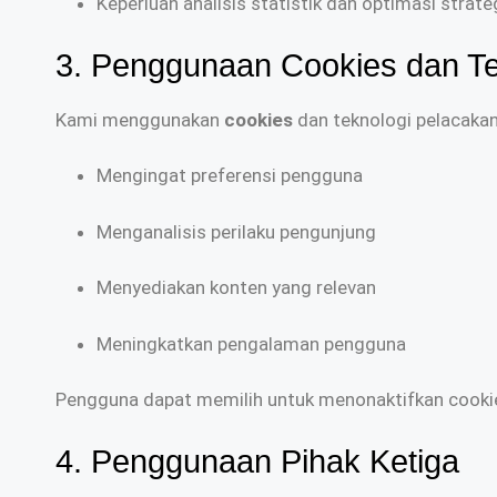
Keperluan analisis statistik dan optimasi strateg
3. Penggunaan Cookies dan Te
Kami menggunakan
cookies
dan teknologi pelacakan
Mengingat preferensi pengguna
Menganalisis perilaku pengunjung
Menyediakan konten yang relevan
Meningkatkan pengalaman pengguna
Pengguna dapat memilih untuk menonaktifkan cooki
4. Penggunaan Pihak Ketiga