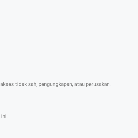
 akses tidak sah, pengungkapan, atau perusakan.
ini.