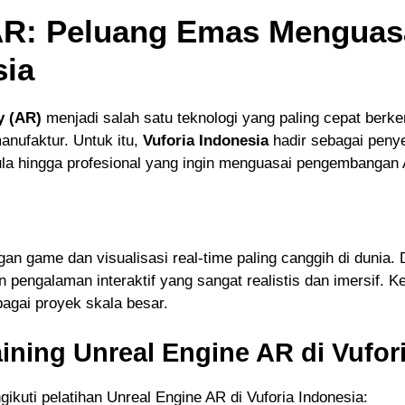
 AR: Peluang Emas Menguas
sia
y (AR)
menjadi salah satu teknologi yang paling cepat berke
manufaktur. Untuk itu,
Vuforia Indonesia
hadir sebagai peny
la hingga profesional yang ingin menguasai pengembangan 
an game dan visualisasi real-time paling canggih di dunia.
engalaman interaktif yang sangat realistis dan imersif. 
agai proyek skala besar.
ining Unreal Engine AR di Vufor
ikuti pelatihan Unreal Engine AR di Vuforia Indonesia: