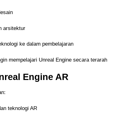
desain
 arsitektur
eknologi ke dalam pembelajaran
ngin mempelajari Unreal Engine secara terarah
Unreal Engine AR
an:
an teknologi AR