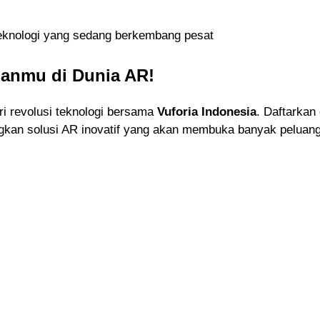
eknologi yang sedang berkembang pesat
panmu di Dunia AR!
i revolusi teknologi bersama
Vuforia Indonesia
. Daftarkan
kan solusi AR inovatif yang akan membuka banyak peluang 