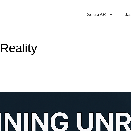
Solusi AR
Ja
Reality
R