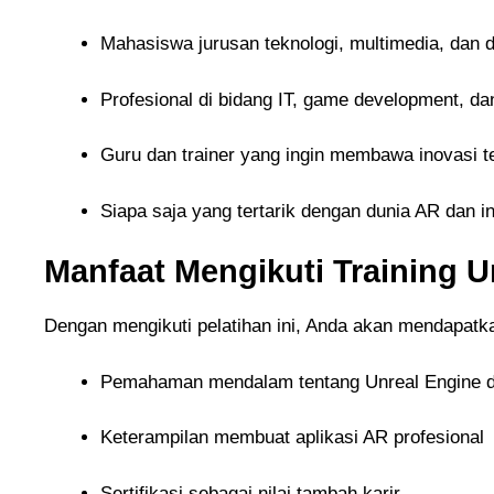
Mahasiswa jurusan teknologi, multimedia, dan 
Profesional di bidang IT, game development, dan
Guru dan trainer yang ingin membawa inovasi t
Siapa saja yang tertarik dengan dunia AR dan i
Manfaat Mengikuti Training 
Dengan mengikuti pelatihan ini, Anda akan mendapatk
Pemahaman mendalam tentang Unreal Engine d
Keterampilan membuat aplikasi AR profesional
Sertifikasi sebagai nilai tambah karir