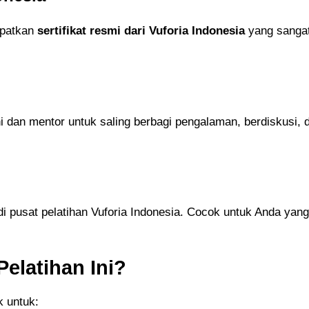
apatkan
sertifikat resmi dari Vuforia Indonesia
yang sangat
dan mentor untuk saling berbagi pengalaman, berdiskusi, da
i pusat pelatihan Vuforia Indonesia. Cocok untuk Anda yang
elatihan Ini?
k untuk: