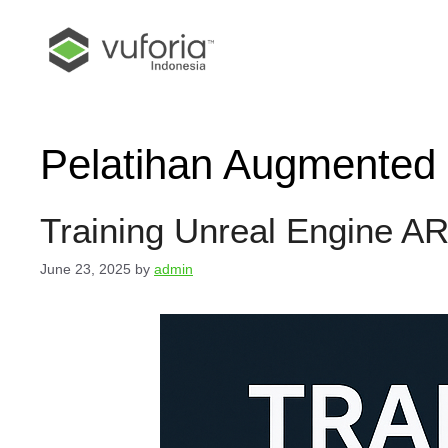
Pelatihan Augmented 
Training Unreal Engine A
June 23, 2025
by
admin