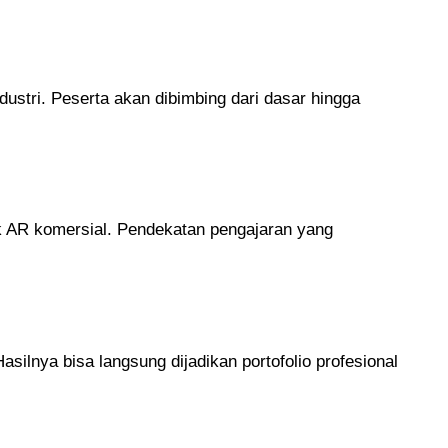
ndustri. Peserta akan dibimbing dari dasar hingga
ek AR komersial. Pendekatan pengajaran yang
silnya bisa langsung dijadikan portofolio profesional