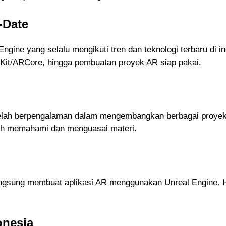
-Date
Engine yang selalu mengikuti tren dan teknologi terbaru di i
Kit/ARCore, hingga pembuatan proyek AR siap pakai.
ang telah berpengalaman dalam mengembangkan berbagai proy
dah memahami dan menguasai materi.
 langsung membuat aplikasi AR menggunakan Unreal Engine. Ha
onesia